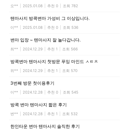
오**
|
2025.01.08
|
추천 0
|
조회 782
텐마사지 방콕변마 가성비 그 이상입니다.
이**
|
2025.01.08
|
추천 0
|
조회 536
변마 입장 ~ 텐마사지 잘 놀다갑니다.
최**
|
2024.12.29
|
추천 1
|
조회 566
방콕변마 텐마사지 첫방문 푸잉 마인드 ㅅㅌㅊ
위**
|
2024.12.29
|
추천 1
|
조회 570
3번째 방문 첫이용후기
이**
|
2024.12.28
|
추천 0
|
조회 545
방콕 변마 텐마사지 짧은 후기
변**
|
2024.12.28
|
추천 1
|
조회 532
한인타운 변마 텐마사지 솔직한 후기