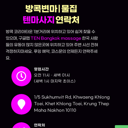
방콕변마 | 물집
텐마사지
연락처
방콕 코리아타운 1분거리에 위치하고 있어 쉽게 찾을 수
있으며, 구글맵
TEN Bangkok massage
한국 사람
들의 유동이 많지 않은곳에 위치하고 있어 주변 시선 전혀
걱정하지마세요. 푸잉 예약, 코스문의 언제든지 연락주세
요.
영업시간
오전 11시 – 새벽 01시
(새벽 1시 마지막 초이스)
1/5 Sukhumvit Rd, Khwaeng Khlong
Toei, Khet Khlong Toei, Krung Thep
Maha Nakhon 10110
연락처