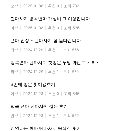
오**
|
2025.01.08
|
추천 0
|
조회 782
텐마사지 방콕변마 가성비 그 이상입니다.
이**
|
2025.01.08
|
추천 0
|
조회 536
변마 입장 ~ 텐마사지 잘 놀다갑니다.
최**
|
2024.12.29
|
추천 1
|
조회 566
방콕변마 텐마사지 첫방문 푸잉 마인드 ㅅㅌㅊ
위**
|
2024.12.29
|
추천 1
|
조회 570
3번째 방문 첫이용후기
이**
|
2024.12.28
|
추천 0
|
조회 545
방콕 변마 텐마사지 짧은 후기
변**
|
2024.12.28
|
추천 1
|
조회 532
한인타운 변마 텐마사지 솔직한 후기