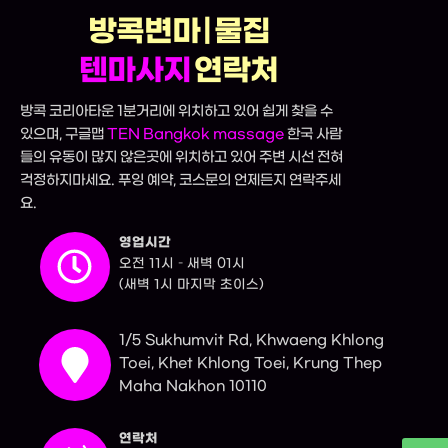
방콕변마 | 물집
텐마사지
연락처
방콕 코리아타운 1분거리에 위치하고 있어 쉽게 찾을 수
있으며, 구글맵
TEN Bangkok massage
한국 사람
들의 유동이 많지 않은곳에 위치하고 있어 주변 시선 전혀
걱정하지마세요. 푸잉 예약, 코스문의 언제든지 연락주세
요.
영업시간
오전 11시 – 새벽 01시
(새벽 1시 마지막 초이스)
1/5 Sukhumvit Rd, Khwaeng Khlong
Toei, Khet Khlong Toei, Krung Thep
Maha Nakhon 10110
연락처