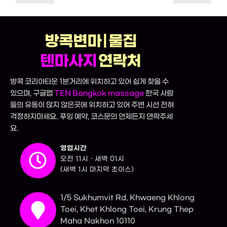
방콕변마 | 물집
텐마사지
연락처
방콕 코리아타운 1분거리에 위치하고 있어 쉽게 찾을 수
있으며, 구글맵
TEN Bangkok massage
한국 사람
들의 유동이 많지 않은곳에 위치하고 있어 주변 시선 전혀
걱정하지마세요. 푸잉 예약, 코스문의 언제든지 연락주세
요.
영업시간
오전 11시 – 새벽 01시
(새벽 1시 마지막 초이스)
1/5 Sukhumvit Rd, Khwaeng Khlong
Toei, Khet Khlong Toei, Krung Thep
Maha Nakhon 10110