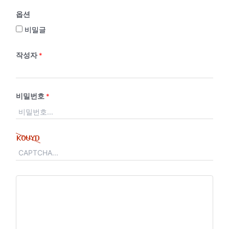
옵션
비밀글
작성자
*
비밀번호
*