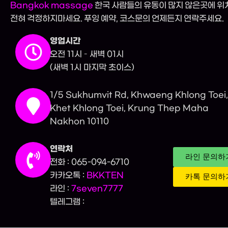
Bangkok massage
한국 사람들의 유동이 많지 않은곳에 위
전혀 걱정하지마세요. 푸잉 예약, 코스문의 언제든지 연락주세요.
영업시간
오전 11시 – 새벽 01시
(새벽 1시 마지막 초이스)
1/5 Sukhumvit Rd, Khwaeng Khlong Toei
Khet Khlong Toei, Krung Thep Maha
Nakhon 10110
연락처
라인 문의하
전화 : 065-094-6710
카카오톡 :
BKKTEN
카톡 문의하
라인 :
7seven7777
텔레그램 :