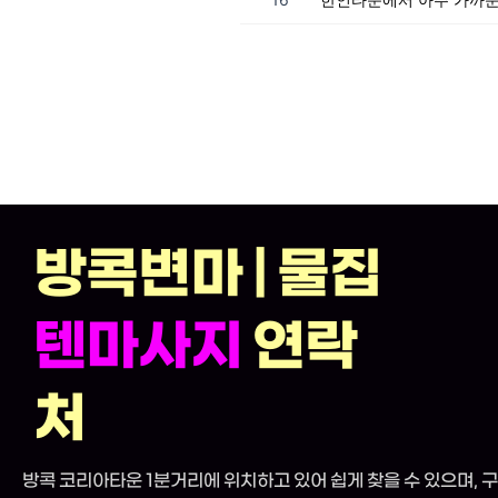
방콕변마 | 물집
텐마사지
연락
처
방콕 코리아타운 1분거리에 위치하고 있어 쉽게 찾을 수 있으며, 