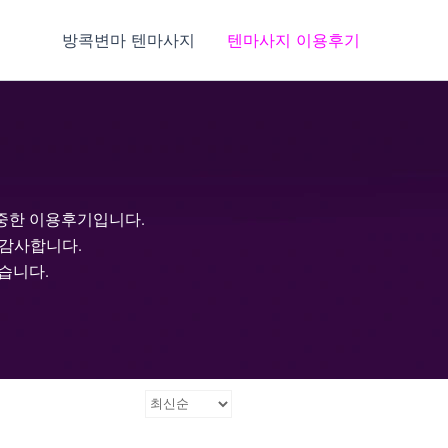
방콕변마 텐마사지
텐마사지 이용후기
소중한 이용후기입니다
.
 감사합니다
.
겠습니다
.