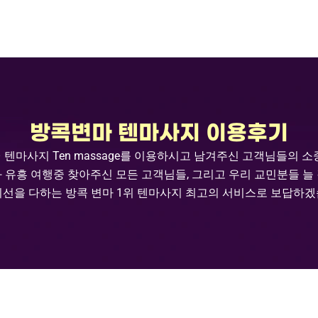
방콕변마 텐마사지 이용후기
– 텐마사지
Ten massage
를 이용하시고 남겨주신 고객님들의 
 유흥 여행중 찾아주신 모든 고객님들
,
그리고 우리 교민분들 늘
최선을 다하는 방콕 변마
1
위 텐마사지 최고의 서비스로 보답하