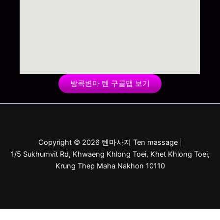
방콕변마 텐 구글맵 보기
Copyright © 2026 텐마사지 Ten massage |
1/5 Sukhumvit Rd, Khwaeng Khlong Toei, Khet Khlong Toei,
Krung Thep Maha Nakhon 10110