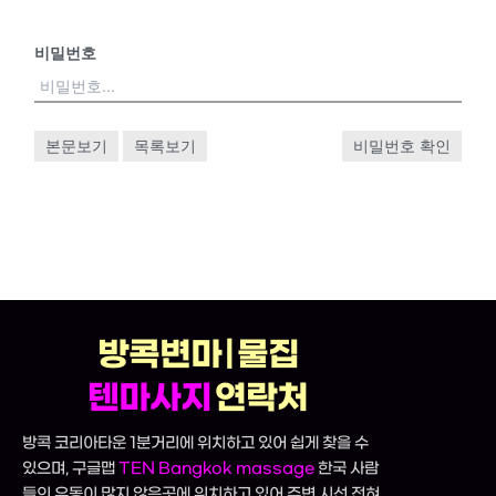
비밀번호
본문보기
목록보기
비밀번호 확인
방콕변마 | 물집
텐마사지
연락처
방콕 코리아타운 1분거리에 위치하고 있어 쉽게 찾을 수
있으며, 구글맵
TEN Bangkok massage
한국 사람
들의 유동이 많지 않은곳에 위치하고 있어 주변 시선 전혀