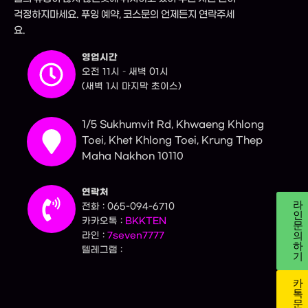
걱정하지마세요. 푸잉 예약, 코스문의 언제든지 연락주세
요.
영업시간
오전 11시 – 새벽 01시
(새벽 1시 마지막 초이스)
1/5 Sukhumvit Rd, Khwaeng Khlong
Toei, Khet Khlong Toei, Krung Thep
Maha Nakhon 10110
연락처
라
전화 : 065-094-6710
인
카카오톡 :
BKKTEN
문
의
라인 :
7seven7777
하
텔레그램 :
기
카
톡
문